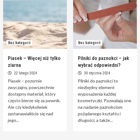
Bez kategorii
Bez kategorii
Piasek – Więcej niż tylko
Pilniki do paznokci – jak
ziarna
wybrać odpowiedni?
22 lutego 2024
30 stycznia 2024
Piasek – pozornie
Pilniki do paznokci to
zwyczajny, powszechnie
niezbędny element
dostępny materiał, który
wyposażenia każdej
często bierze się za pewnik.
kosmetyczki. Pozwalają one
Ale czy kiedykolwiek
na nadanie paznokciom
zastanawialiście się nad
pożądanego kształtu i
jego...
długości, a także...