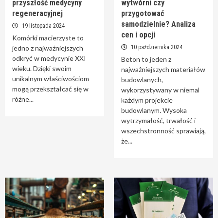
przyszłość medycyny
wytwórni czy
regeneracyjnej
przygotować
samodzielnie? Analiza
19 listopada 2024
cen i opcji
Komórki macierzyste to
jedno z najważniejszych
10 października 2024
odkryć w medycynie XXI
Beton to jeden z
wieku. Dzięki swoim
najważniejszych materiałów
unikalnym właściwościom
budowlanych,
mogą przekształcać się w
wykorzystywany w niemal
różne...
każdym projekcie
budowlanym. Wysoka
wytrzymałość, trwałość i
wszechstronność sprawiają,
że...