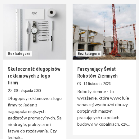
Bez kategorii
Bez kategorii
Skuteczność długopisów
Fascynujący Świat
reklamowych z logo
Robotów Ziemnych
firmy
14 listopada 2023
30 listopada 2023
Roboty ziemne - to
wyrażenie, które wywołuje
Długopisy reklamowe z logo
w naszej wyobraźni obrazy
firmy to jeden z
potężnych maszyn
najpopularniejszych
pracujących na polach
gadżetów promocyjnych. Są
budowy, w kopalniach, czy...
niedrogie, praktyczne i
łatwe do rozdawania. Czy
jednak...