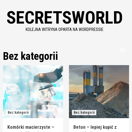
Skip
SECRETSWORLD
to
content
KOLEJNA WITRYNA OPARTA NA WORDPRESSIE
Bez kategorii
Bez kategorii
Bez kategorii
Komórki macierzyste –
Beton – lepiej kupić z