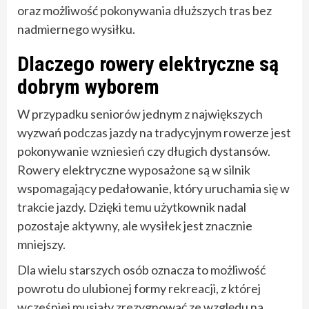
oraz możliwość pokonywania dłuższych tras bez
nadmiernego wysiłku.
Dlaczego rowery elektryczne są
dobrym wyborem
W przypadku seniorów jednym z największych
wyzwań podczas jazdy na tradycyjnym rowerze jest
pokonywanie wzniesień czy długich dystansów.
Rowery elektryczne wyposażone są w silnik
wspomagający pedałowanie, który uruchamia się w
trakcie jazdy. Dzięki temu użytkownik nadal
pozostaje aktywny, ale wysiłek jest znacznie
mniejszy.
Dla wielu starszych osób oznacza to możliwość
powrotu do ulubionej formy rekreacji, z której
wcześniej musiały zrezygnować ze względu na