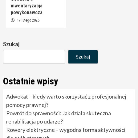
inwentaryzacja
powykonawcza
17 lutego 2026
Szukaj
Szukaj
Ostatnie wpisy
Adwokat – kiedy warto skorzystać z profesjonalnej
pomocy prawnej?
Powrót do sprawności: Jak działa skuteczna
rehabilitacja po udarze?
Rowery elektryczne – wygodna forma aktywności
dla osób starszych