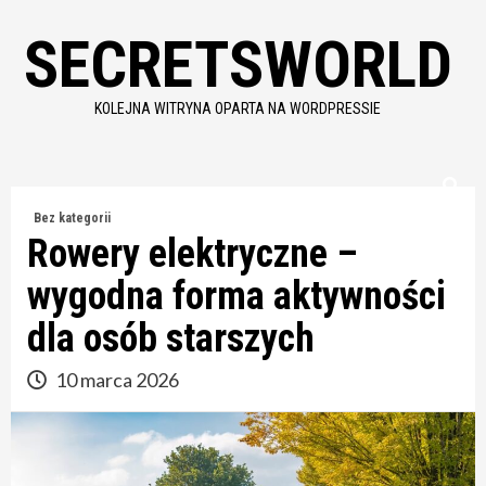
Skip
SECRETSWORLD
to
content
KOLEJNA WITRYNA OPARTA NA WORDPRESSIE
Bez kategorii
Rowery elektryczne –
wygodna forma aktywności
dla osób starszych
10 marca 2026