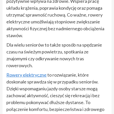
pozytywnie wpływa na zdrowie. Wspiera pracę
układu krążenia, poprawia kondycję oraz pomaga
utrzymać sprawność ruchową. Co ważne, rowery
elektryczne umożliwiają stopniowe zwiększanie
aktywności fizycznej bez nadmiernego obciążenia
stawów.
Dla wielu seniorów to także sposób na spędzanie
czasu na świeżym powietrzu, spotkania ze
znajomymi czy odkrywanie nowych tras
rowerowych.
Rowery elektryczne
to rozwiązanie, które
doskonale sprawdza się w przypadku seniorów.
Dzięki wspomaganiu jazdy osoby starsze mogą
zachować aktywność, cieszyć się rekreacją i bez
problemu pokonywać dłuższe dystanse. To
połączenie komfortu, bezpieczeństwa i zdrowego