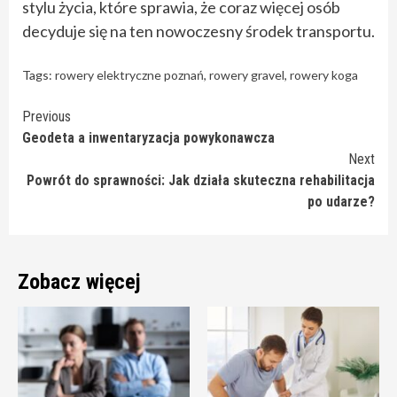
stylu życia, które sprawia, że coraz więcej osób
decyduje się na ten nowoczesny środek transportu.
Tags:
rowery elektryczne poznań
,
rowery gravel
,
rowery koga
Continue
Previous
Geodeta a inwentaryzacja powykonawcza
Reading
Next
Powrót do sprawności: Jak działa skuteczna rehabilitacja
po udarze?
Zobacz więcej