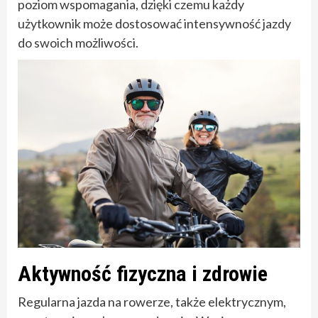
poziom wspomagania, dzięki czemu każdy
użytkownik może dostosować intensywność jazdy
do swoich możliwości.
Aktywność fizyczna i zdrowie
Regularna jazda na rowerze, także elektrycznym,