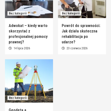
Bez kategorii
Bez kategorii
Adwokat – kiedy warto
Powrót do sprawności:
skorzystać z
Jak działa skuteczna
profesjonalnej pomocy
rehabilitacja po
prawnej?
udarze?
14 lipca 2026
23 czerwca 2026
Bez kategorii
Geodeta a