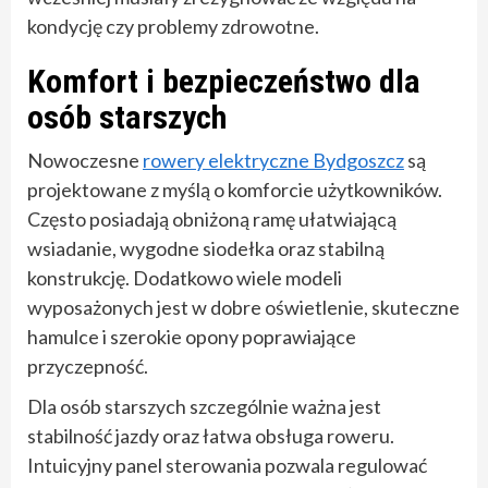
kondycję czy problemy zdrowotne.
Komfort i bezpieczeństwo dla
osób starszych
Nowoczesne
rowery elektryczne Bydgoszcz
są
projektowane z myślą o komforcie użytkowników.
Często posiadają obniżoną ramę ułatwiającą
wsiadanie, wygodne siodełka oraz stabilną
konstrukcję. Dodatkowo wiele modeli
wyposażonych jest w dobre oświetlenie, skuteczne
hamulce i szerokie opony poprawiające
przyczepność.
Dla osób starszych szczególnie ważna jest
stabilność jazdy oraz łatwa obsługa roweru.
Intuicyjny panel sterowania pozwala regulować