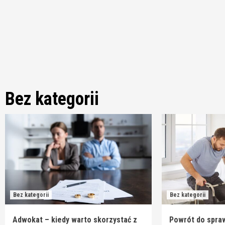
Skip
to
content
Bez kategorii
Bez kategorii
Bez kategorii
Adwokat – kiedy warto skorzystać z
Powrót do spraw