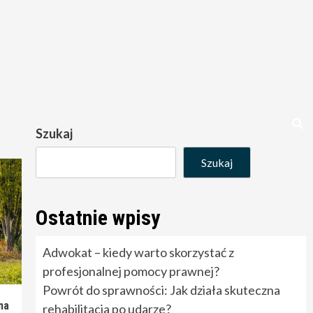
Szukaj
Szukaj
Ostatnie wpisy
Adwokat – kiedy warto skorzystać z
profesjonalnej pomocy prawnej?
Powrót do sprawności: Jak działa skuteczna
ma
rehabilitacja po udarze?