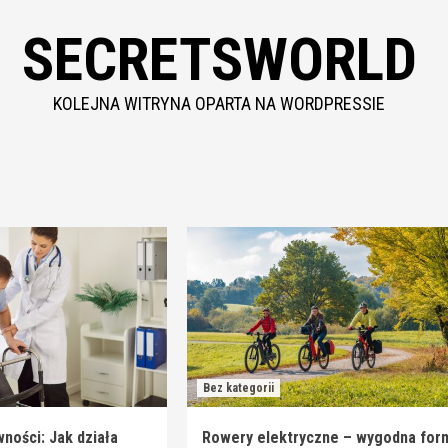
SECRETSWORLD
KOLEJNA WITRYNA OPARTA NA WORDPRESSIE
Bez kategorii
ności: Jak działa
Rowery elektryczne – wygodna for