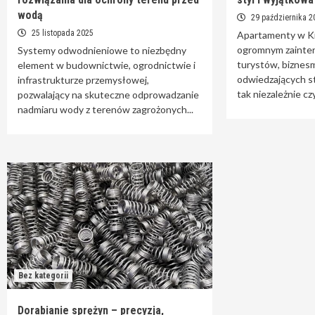
wodą
29 października 2
25 listopada 2025
Apartamenty w Kr
ogromnym zainte
Systemy odwodnieniowe to niezbędny
turystów, biznes
element w budownictwie, ogrodnictwie i
odwiedzających st
infrastrukturze przemysłowej,
tak niezależnie czy
pozwalający na skuteczne odprowadzanie
nadmiaru wody z terenów zagrożonych...
Bez kategorii
Dorabianie sprężyn – precyzja,