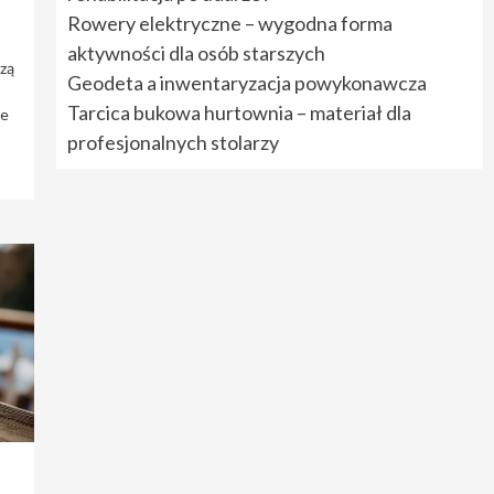
Rowery elektryczne – wygodna forma
aktywności dla osób starszych
zą
Geodeta a inwentaryzacja powykonawcza
Tarcica bukowa hurtownia – materiał dla
je
profesjonalnych stolarzy