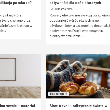
ilitacja po udarze?
aktywności dla osób starszych
10 marca 2026
ły stan, który
Rowery elektryczne zyskują coraz więks
a życie chorego oraz
popularność wśród różnych grup
ważniejszym krokiem w
użytkowników, a szczególnie doceniają 
e...
osoby starsze. Dzięki wspomaganiu
elektrycznemu jazda...
Bez kategorii
hurtownia – materiał
Slow travel – odkrywanie świata w