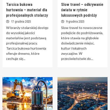
Tarcica bukowa
Slow travel – odkrywanie
hurtownia – materiał dla
świata w rytmie
profesjonalnych stolarzy
luksusowych podróży
17 grudnia 2025
9 grudnia 2025
W branży stolarskiej dostęp
Slow travel to nowoczesne
do wysokiej jakości
podejście do podróżowania,
materiałów jest podstawą
które stawia na głębokie
profesjonalnej pracy.
doświadczenie miejsc,
Tarcica bukowa hurtownia
kultur i lokalnych
oferuje drewno, które
zwyczajów. W
cechuje się...
przeciwieństwie do...