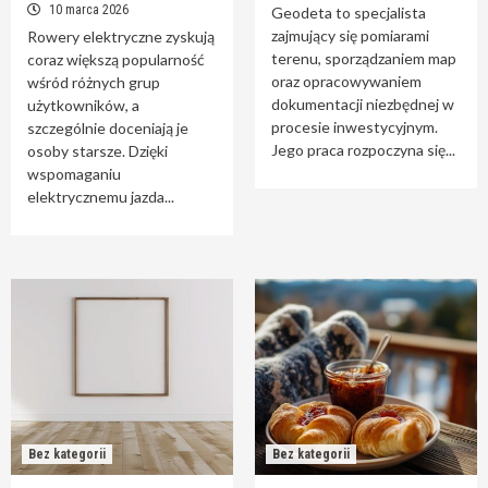
10 marca 2026
Geodeta to specjalista
zajmujący się pomiarami
Rowery elektryczne zyskują
terenu, sporządzaniem map
coraz większą popularność
oraz opracowywaniem
wśród różnych grup
dokumentacji niezbędnej w
użytkowników, a
procesie inwestycyjnym.
szczególnie doceniają je
Jego praca rozpoczyna się...
osoby starsze. Dzięki
wspomaganiu
elektrycznemu jazda...
Bez kategorii
Bez kategorii