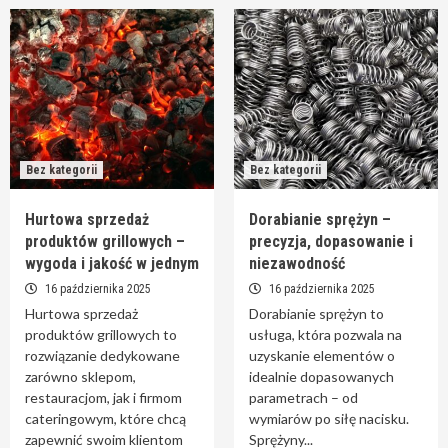
Bez kategorii
Bez kategorii
Hurtowa sprzedaż
Dorabianie sprężyn –
produktów grillowych –
precyzja, dopasowanie i
wygoda i jakość w jednym
niezawodność
16 października 2025
16 października 2025
Hurtowa sprzedaż
Dorabianie sprężyn to
produktów grillowych to
usługa, która pozwala na
rozwiązanie dedykowane
uzyskanie elementów o
zarówno sklepom,
idealnie dopasowanych
restauracjom, jak i firmom
parametrach – od
cateringowym, które chcą
wymiarów po siłę nacisku.
zapewnić swoim klientom
Sprężyny...