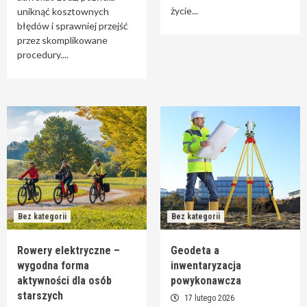
rehabilitacja po udarze?
życie...
2
uniknąć kosztownych
błędów i sprawniej przejść
przez skomplikowane
Bez kategorii
procedury....
Rowery elektryczne – wygodna forma aktywności
dla osób starszych
3
Bez kategorii
Geodeta a inwentaryzacja powykonawcza
4
Bez kategorii
Bez kategorii
Bez kategorii
Tarcica bukowa hurtownia – materiał dla
profesjonalnych stolarzy
5
Rowery elektryczne –
Geodeta a
wygodna forma
inwentaryzacja
aktywności dla osób
powykonawcza
starszych
17 lutego 2026