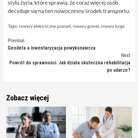
stylu życia, które sprawia, że coraz więcej osób
decyduje się na ten nowoczesny środek transportu.
Tags:
rowery elektryczne poznań
,
rowery gravel
,
rowery koga
Continue
Previous
Geodeta a inwentaryzacja powykonawcza
Reading
Next
Powrót do sprawności: Jak działa skuteczna rehabilitacja
po udarze?
Zobacz więcej