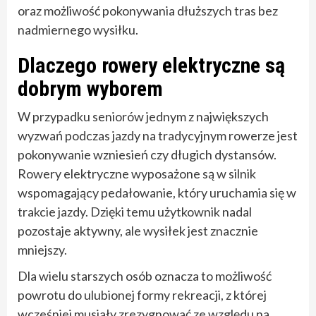
oraz możliwość pokonywania dłuższych tras bez
nadmiernego wysiłku.
Dlaczego rowery elektryczne są
dobrym wyborem
W przypadku seniorów jednym z największych
wyzwań podczas jazdy na tradycyjnym rowerze jest
pokonywanie wzniesień czy długich dystansów.
Rowery elektryczne wyposażone są w silnik
wspomagający pedałowanie, który uruchamia się w
trakcie jazdy. Dzięki temu użytkownik nadal
pozostaje aktywny, ale wysiłek jest znacznie
mniejszy.
Dla wielu starszych osób oznacza to możliwość
powrotu do ulubionej formy rekreacji, z której
wcześniej musiały zrezygnować ze względu na