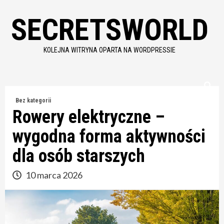
Skip
SECRETSWORLD
to
content
KOLEJNA WITRYNA OPARTA NA WORDPRESSIE
Bez kategorii
Rowery elektryczne –
wygodna forma aktywności
dla osób starszych
10 marca 2026