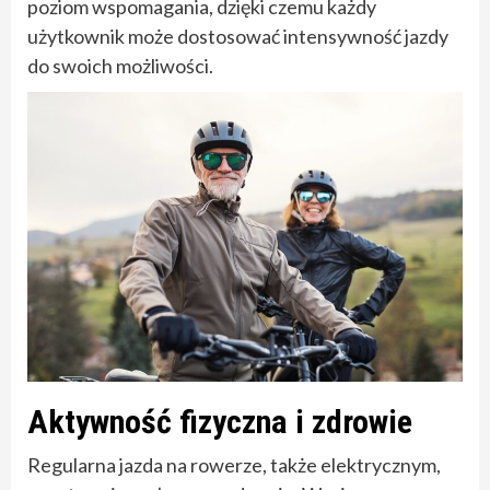
poziom wspomagania, dzięki czemu każdy
użytkownik może dostosować intensywność jazdy
do swoich możliwości.
Aktywność fizyczna i zdrowie
Regularna jazda na rowerze, także elektrycznym,