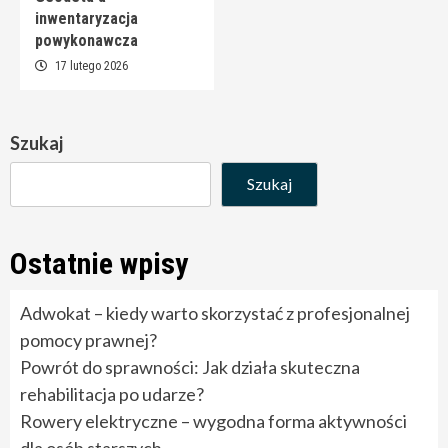
inwentaryzacja
powykonawcza
17 lutego 2026
Szukaj
Szukaj
Ostatnie wpisy
Adwokat – kiedy warto skorzystać z profesjonalnej
pomocy prawnej?
Powrót do sprawności: Jak działa skuteczna
rehabilitacja po udarze?
Rowery elektryczne – wygodna forma aktywności
dla osób starszych