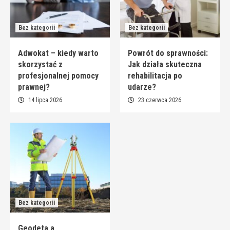
Bez kategorii
Bez kategorii
Adwokat – kiedy warto
Powrót do sprawności:
skorzystać z
Jak działa skuteczna
profesjonalnej pomocy
rehabilitacja po
prawnej?
udarze?
14 lipca 2026
23 czerwca 2026
Bez kategorii
Geodeta a