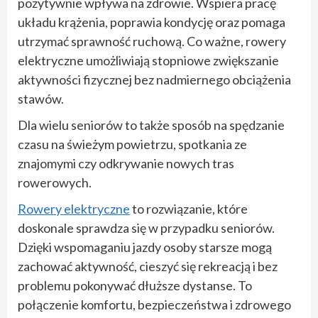
pozytywnie wpływa na zdrowie. Wspiera pracę
układu krążenia, poprawia kondycję oraz pomaga
utrzymać sprawność ruchową. Co ważne, rowery
elektryczne umożliwiają stopniowe zwiększanie
aktywności fizycznej bez nadmiernego obciążenia
stawów.
Dla wielu seniorów to także sposób na spędzanie
czasu na świeżym powietrzu, spotkania ze
znajomymi czy odkrywanie nowych tras
rowerowych.
Rowery elektryczne
to rozwiązanie, które
doskonale sprawdza się w przypadku seniorów.
Dzięki wspomaganiu jazdy osoby starsze mogą
zachować aktywność, cieszyć się rekreacją i bez
problemu pokonywać dłuższe dystanse. To
połączenie komfortu, bezpieczeństwa i zdrowego