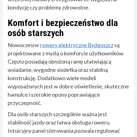
kondycję czy problemy zdrowotne.
Komfort i bezpieczeństwo dla
osób starszych
Nowoczesne
rowery elektryczne Bydgoszcz
są
projektowane z myślą o komforcie użytkowników.
Często posiadają obniżoną ramę ułatwiającą
wsiadanie, wygodne siodełka oraz stabilną
konstrukcję. Dodatkowo wiele modeli
wyposażonych jest w dobre oświetlenie, skuteczne
hamulce i szerokie opony poprawiające
przyczepność.
Dla osób starszych szczególnie ważna jest
stabilność jazdy oraz łatwa obsługa roweru.
Intuicyjny panel sterowania pozwala regulować