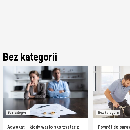
Skip
to
content
Bez kategorii
Bez kategorii
Bez kategorii
Adwokat – kiedy warto skorzystać z
Powrót do spraw