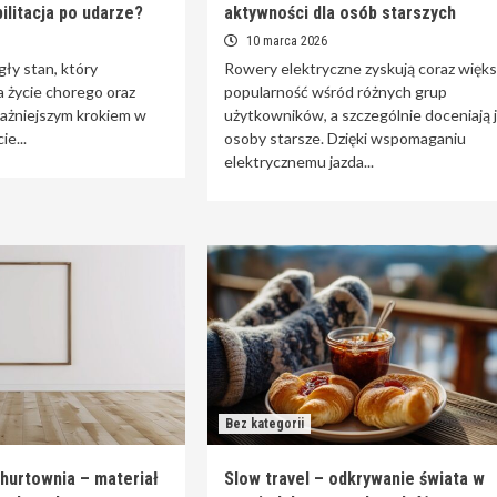
ilitacja po udarze?
aktywności dla osób starszych
10 marca 2026
ły stan, który
Rowery elektryczne zyskują coraz więks
a życie chorego oraz
popularność wśród różnych grup
ważniejszym krokiem w
użytkowników, a szczególnie doceniają 
e...
osoby starsze. Dzięki wspomaganiu
elektrycznemu jazda...
Bez kategorii
hurtownia – materiał
Slow travel – odkrywanie świata w