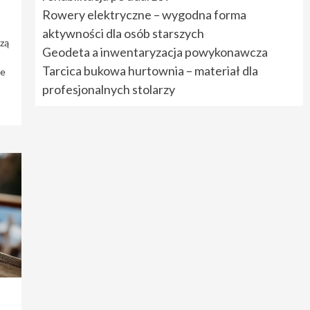
Rowery elektryczne – wygodna forma
aktywności dla osób starszych
zą
Geodeta a inwentaryzacja powykonawcza
Tarcica bukowa hurtownia – materiał dla
je
profesjonalnych stolarzy