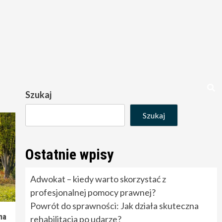
Szukaj
Szukaj
Ostatnie wpisy
Adwokat – kiedy warto skorzystać z
profesjonalnej pomocy prawnej?
Powrót do sprawności: Jak działa skuteczna
ma
rehabilitacja po udarze?