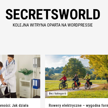
SECRETSWORLD
KOLEJNA WITRYNA OPARTA NA WORDPRESSIE
Bez kategorii
ności: Jak działa
Rowery elektryczne – wygodna for