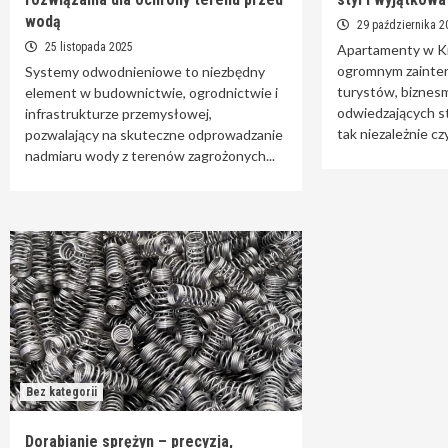
wodą
29 października 2
25 listopada 2025
Apartamenty w Kr
ogromnym zainte
Systemy odwodnieniowe to niezbędny
turystów, biznes
element w budownictwie, ogrodnictwie i
odwiedzających st
infrastrukturze przemysłowej,
tak niezależnie czy
pozwalający na skuteczne odprowadzanie
nadmiaru wody z terenów zagrożonych...
Bez kategorii
Dorabianie sprężyn – precyzja,