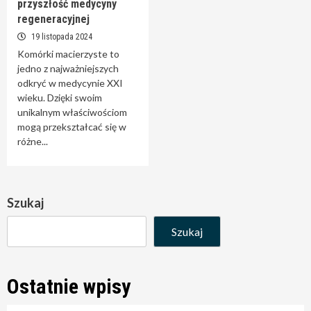
przyszłość medycyny
regeneracyjnej
19 listopada 2024
Komórki macierzyste to
jedno z najważniejszych
odkryć w medycynie XXI
wieku. Dzięki swoim
unikalnym właściwościom
mogą przekształcać się w
różne...
Szukaj
Szukaj
Ostatnie wpisy