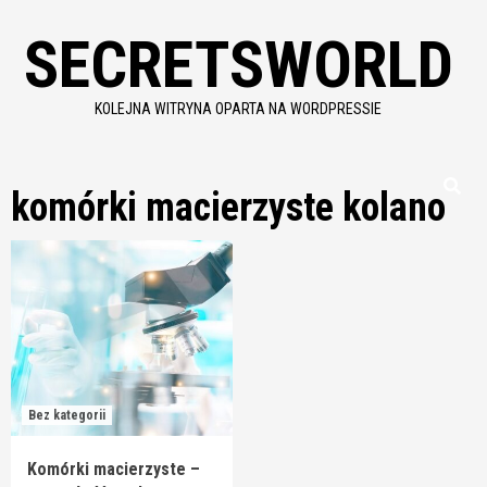
Skip
SECRETSWORLD
to
content
KOLEJNA WITRYNA OPARTA NA WORDPRESSIE
komórki macierzyste kolano
Bez kategorii
Komórki macierzyste –