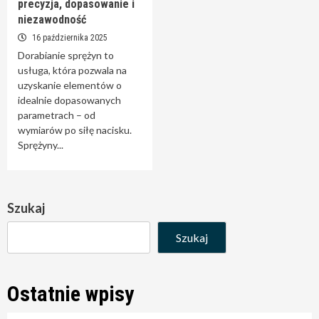
precyzja, dopasowanie i
niezawodność
16 października 2025
Dorabianie sprężyn to
usługa, która pozwala na
uzyskanie elementów o
idealnie dopasowanych
parametrach – od
wymiarów po siłę nacisku.
Sprężyny...
Szukaj
Szukaj
Ostatnie wpisy