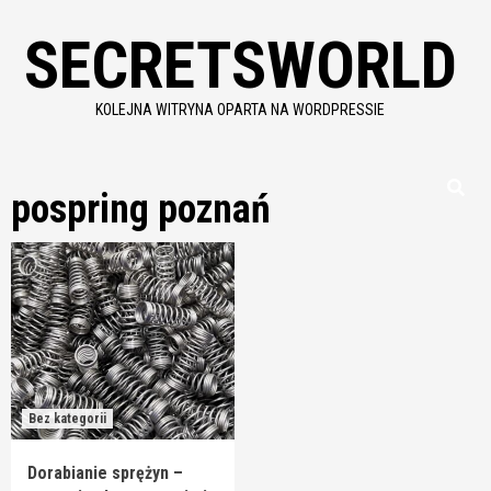
Skip
SECRETSWORLD
to
content
KOLEJNA WITRYNA OPARTA NA WORDPRESSIE
pospring poznań
Bez kategorii
Dorabianie sprężyn –