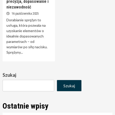
precyzja, dopasowanie i
niezawodność
16 października 2025
Dorabianie sprężyn to
usługa, która pozwala na
uzyskanie elementów o
idealnie dopasowanych
parametrach – od
wymiarów po siłę nacisku.
Sprężyny...
Szukaj
Szukaj
Ostatnie wpisy