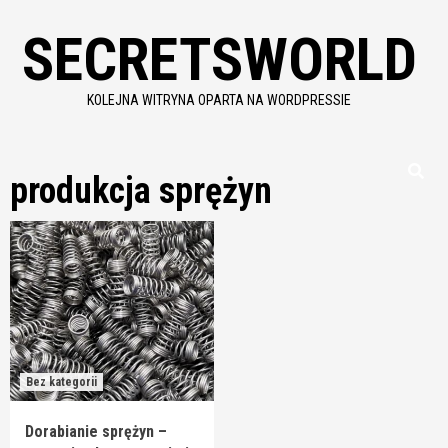
Skip
SECRETSWORLD
to
content
KOLEJNA WITRYNA OPARTA NA WORDPRESSIE
produkcja sprężyn
Bez kategorii
Dorabianie sprężyn –