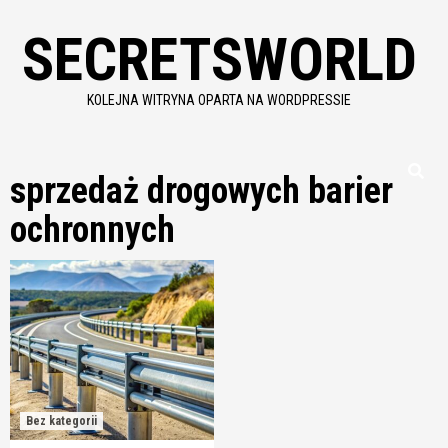
Skip
SECRETSWORLD
to
content
KOLEJNA WITRYNA OPARTA NA WORDPRESSIE
sprzedaż drogowych barier
ochronnych
Bez kategorii