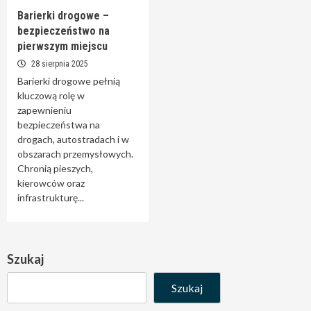
Barierki drogowe –
bezpieczeństwo na
pierwszym miejscu
28 sierpnia 2025
Barierki drogowe pełnią
kluczową rolę w
zapewnieniu
bezpieczeństwa na
drogach, autostradach i w
obszarach przemysłowych.
Chronią pieszych,
kierowców oraz
infrastrukturę...
Szukaj
Szukaj